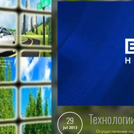
технолог
29
Jul 2013
Осуществление под