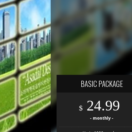
BASIC PACKAGE
24.99
$
- monthly -