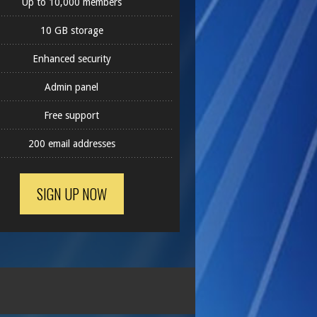
Up to 10,000 members
10 GB storage
Enhanced security
Admin panel
Free support
200 email addresses
SIGN UP NOW