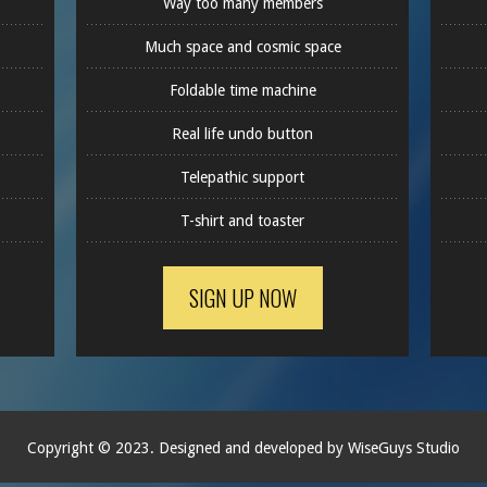
Way too many members
Much space and cosmic space
Foldable time machine
Real life undo button
Telepathic support
T-shirt and toaster
SIGN UP NOW
Copyright © 2023. Designed and developed by WiseGuys Studio